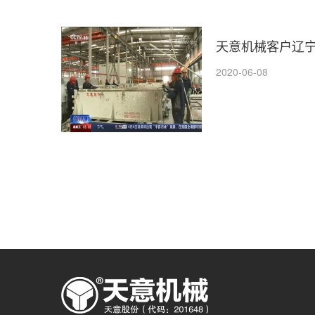
天意机械客户辽
2020-06-08