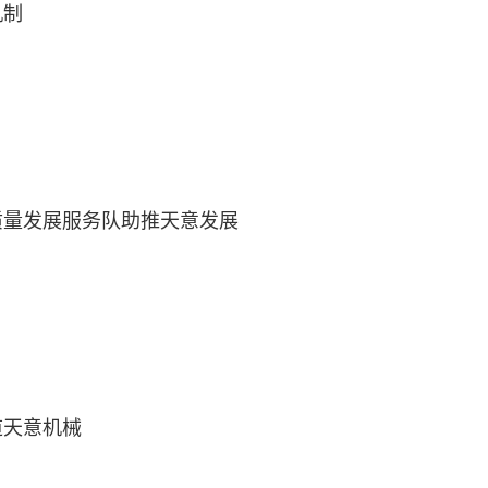
机制
质量发展服务队助推天意发展
道天意机械