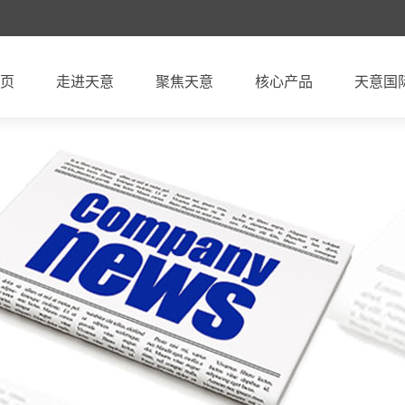
页
走进天意
聚焦天意
核心产品
天意国