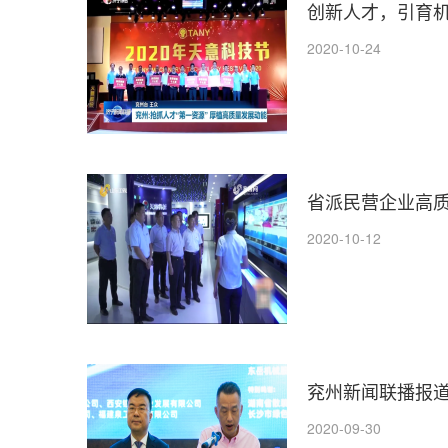
创新人才，引育
2020-10-24
省派民营企业高
2020-10-12
兖州新闻联播报
2020-09-30